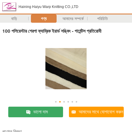
Haining Haiyu Warp Knitting CO.,LTD
বাড়ি
পণ্য
আমাদের সম্পর্কে
পরিচিতি
100 পলিয়েস্টার শেরপা ফ্যাব্রিক ইয়ার্ড সঙ্কিং - গার্মেন্টস প্রতিরোধী
ভালো দাম
আমাদের সাথে যোগাযোগ করুন
পণ্যের বিবরণ