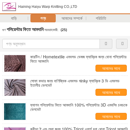
Haining Haiyu Warp Knitting CO.,LTD
বাড়ি
পণ্য
আমাদের সম্পর্কে
পরিচিতি
পলিয়েস্টার ফিতে আমদানি
গুণ
সরবরাহকারী.
(25)
কারটিন / Hometextile এমবসড ভেষজ ফ্যাব্রিক জন্য বোনা পলিয়েস্টার
ফিতে আমদানি
আমাদের সাথে
যোগাযোগ করুন
সোফা কভার জন্য বাণিজ্যিক এমবসড মinky ফ্যাব্রিক 3 ডি এমবসড
ইতালীয় ভেলভেট
আমাদের সাথে
যোগাযোগ করুন
ফ্যাশন পলিয়েস্টার ফিতে আমদানি 100% পলিয়েস্টার 3D এমবসিং চকচকে
ভেলভেট
আমাদের সাথে
যোগাযোগ করুন
ক্রীড়া ই এম সেবা জন্য 100% Tricot ওয়ার্প বুনা বোনা Tricot আমদানি