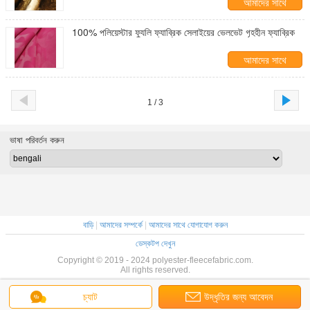
আমাদের সাথে
যোগাযোগ করুন
100% পলিয়েস্টার ফ্যুলি ফ্যাব্রিক সেলাইয়ের ভেলভেট গৃহহীন ফ্যাব্রিক
আমাদের সাথে
যোগাযোগ করুন
1 / 3
ভাষা পরিবর্তন করুন
বাড়ি
|
আমাদের সম্পর্কে
|
আমাদের সাথে যোগাযোগ করুন
ডেস্কটপ দেখুন
Copyright © 2019 - 2024 polyester-fleecefabric.com.
All rights reserved.
চ্যাট
উদ্ধৃতির জন্য আবেদন