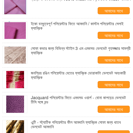
আমাদের সাথে
যোগাযোগ করুন
ইকো বন্ধুত্বপূর্ণ পলিয়েস্টার ফিতে আমদানি / কাস্টম পলিয়েস্টার সেলাই
ফ্যাব্রিক
আমাদের সাথে
যোগাযোগ করুন
সোফা কভার জন্য বিভিন্ন স্টাইল 3 এম এমবসড ভেলভেট গৃহসজ্জার সামগ্রী
ফ্যাব্রিক
আমাদের সাথে
যোগাযোগ করুন
জনপ্রিয় রঙিন পলিয়েস্টার বেতের ফ্যাব্রিক ডোরাকাটা ভেলভেট অহংকারী
ফ্যাব্রিক
আমাদের সাথে
যোগাযোগ করুন
Jacquard পলিয়েস্টার ফিতে এমবসড ওয়ার্প - বোনা কাপড়ের ভেলভেট
টিসি সঙ্গে বন্ড
আমাদের সাথে
যোগাযোগ করুন
এন্টি - স্ট্যাটিক পলিয়েস্টার ফীল আমদানি ফ্যাব্রিক সোফা জন্য ধাতব
ভেলভেট আমদানি