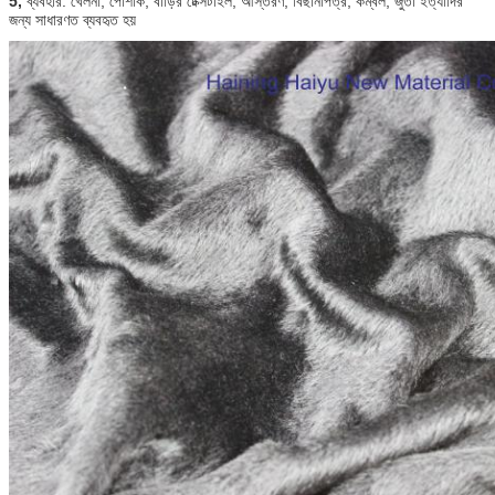
5,
ব্যবহার: খেলনা, পোশাক, বাড়ির টেক্সটাইল, আস্তরণ, বিছানাপত্র, কম্বল, জুতা ইত্যাদির
জন্য সাধারণত ব্যবহৃত হয়