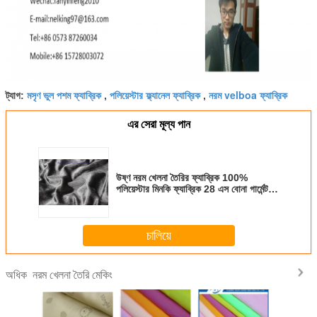
মসৃণ ভুল পশম ফ্যাব্রিক
পলিয়েস্টার ফ্ল্যানেল ফ্যাব্রিক
নরম velboa ফ্যাব্রিক
ট্যাগ:
,
,
এর সেরা মূল্য পান
উষ্ণ নরম খেলনা তৈরির ফ্যাব্রিক 100%
পলিয়েস্টার মিনকি ফ্যাব্রিক 28 এস বোনা গার্মেন্টস
তারেক
চালিয়ে
নরম খেলনা তৈরি মেকিং
অধিক