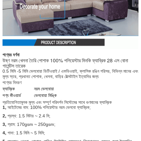
পণ্যের বর্ণনা
উষ্ণ নরম খেলনা তৈরি পোশাক 100% পলিয়েস্টার মিনকি ফ্যাব্রিক 28 এস বোনা
গার্মেন্টস তারেক
0.5 মিমি -5 মিমি ভেলবোয়া ডিটিওয়াই / এফডিওয়াই, ক্লাসিক রঙিন পরিসর, বিভিন্ন মানের এবং
মূল্য স্তর, প্রধানত পোশাক, খেলনা, বাড়ির টেক্সটাইল ইত্যাদির জন্য
পণ্যের বিবরণ
ফ্যাব্রিক
নরম ভেলবোয়া
পণ্য কীওয়ার্ড
ভেলবোয়া মিঙ্কি
প্রতিযোগিতামূলক মূল্য এবং সম্পূর্ণ পরিদর্শন সিস্টেমের সাথে গুণমানের ফ্যাব্রিক
1,
আইটেমের নাম: 100% পলিয়েস্টার নরম ভেলবো ফ্যাব্রিক;
2,
প্রস্থ: 1.5 মিটার ~ 2.4 মি;
3,
গ্রাম: 170gsm ~ 250gsm;
4,
গাদা: 1.5 মিমি ~ 5 মিমি;