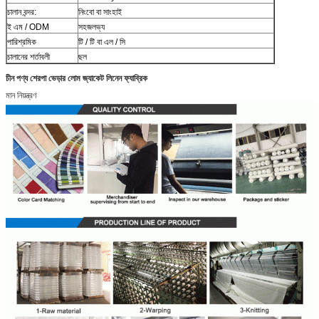
চালান বন্দর:
নিংবো বা সাংহাই
ই এম / ODM
সহজলভ্য
পারিশ্রমিক
টি / টি বা এল / সি
চালানের শর্তাবলী
ছল
চীন পণ্য শেরপা ভেড়ার লোম জ্যাকেট লিনেন ফ্যাব্রিক
মান নিয়ন্ত্রণ