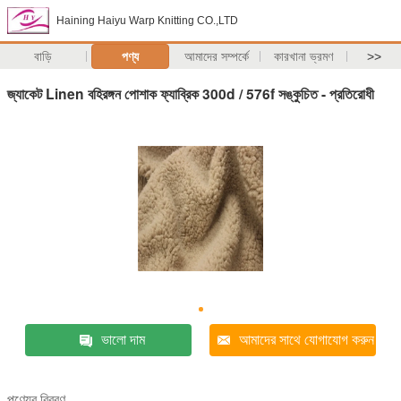
Haining Haiyu Warp Knitting CO.,LTD
বাড়ি
পণ্য
আমাদের সম্পর্কে
কারখানা ভ্রমণ
>>
জ্যাকেট Linen বহিরঙ্গন পোশাক ফ্যাব্রিক 300d / 576f সঙ্কুচিত - প্রতিরোধী
ভালো দাম
আমাদের সাথে যোগাযোগ করুন
পণ্যের বিবরণ