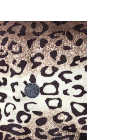
একটি বার্তা রেখে যান
আমরা শীঘ্রই আপনাকে আবার কল করব!