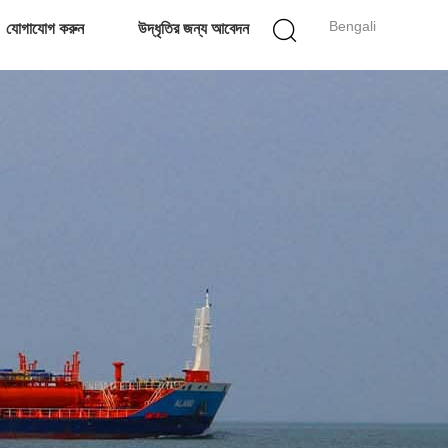
Bengali
যোগাযোগ করুন
উদ্ধৃতির জন্য আবেদন