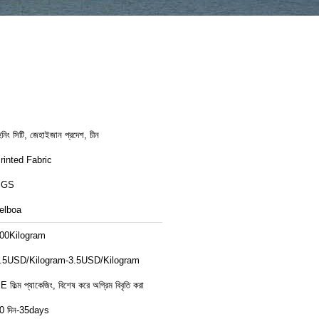
েনিং সিটি, জেহাইজান প্রদেশ, চীন
rinted Fabric
SGS
elboa
00Kilogram
.5USD/Kilogram-3.5USD/Kilogram
E ফিল্ম প্যাকেজিং, বিশেষ করে অগ্রিম বিবৃতি করা
0 দিন-35days