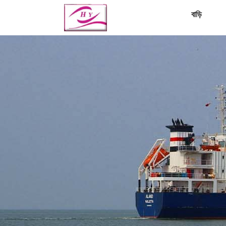
বাড়ি