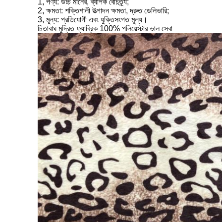
1, পণ্য: উচ্চ মানের, ব্যাপক বৈচিত্র্য;
2, ক্ষমতা: শক্তিশালী উত্পাদন ক্ষমতা, দ্রুত ডেলিভারি;
3, মূল্য: প্রতিযোগী এবং যুক্তিসংগত মূল্য।
চিতাবাঘ মুদ্রিত ফ্যাব্রিক 100% পলিয়েস্টার ভাল সেবা