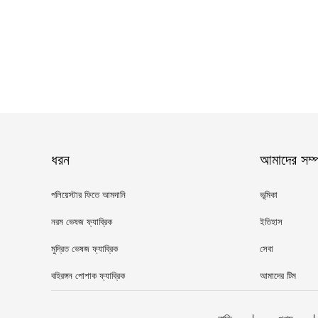
ধরন
আমাদের সম্পর
পলিয়েস্টার ফিতে আমদানি
ভূমিকা
নরম ভেষজ ফ্যাব্রিক
ইতিহাস
মুদ্রিত ভেষজ ফ্যাব্রিক
সেবা
বহিরঙ্গন পোশাক ফ্যাব্রিক
আমাদের টিম