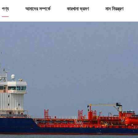
পণ্য
আমাদের সম্পর্কে
কারখানা ভ্রমণ
মান নিয়ন্ত্রণ