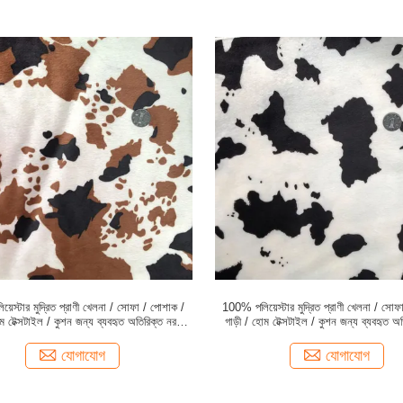
়েস্টার মুদ্রিত প্রাণী খেলনা / সোফা / পোশাক /
100% পলিয়েস্টার মুদ্রিত প্রাণী খেলনা / সোফ
োম টেক্সটাইল / কুশন জন্য ব্যবহৃত অতিরিক্ত নরম
গাড়ী / হোম টেক্সটাইল / কুশন জন্য ব্যবহৃত অ
velboa ফ্যাব্রিক
velboa ফ্যাব্রিক
যোগাযোগ
যোগাযোগ