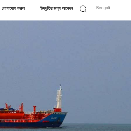
Bengali
যোগাযোগ করুন
উদ্ধৃতির জন্য আবেদন