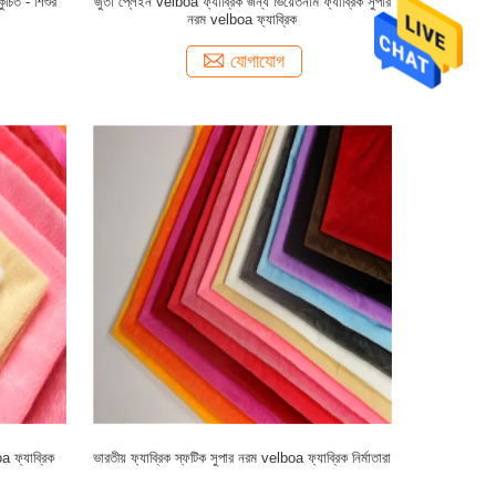
ুচিত - শিশুর
জুতা প্লেইন velboa ফ্যাব্রিক জন্য ভিয়েতনাম ফ্যাব্রিক সুপার
নরম velboa ফ্যাব্রিক
যোগাযোগ
 ফ্যাব্রিক
ভারতীয় ফ্যাব্রিক স্ফটিক সুপার নরম velboa ফ্যাব্রিক নির্মাতারা