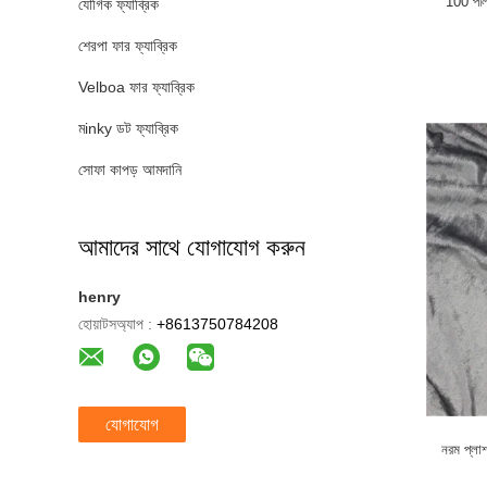
100 পলিয
যৌগিক ফ্যাব্রিক
শেরপা ফার ফ্যাব্রিক
Velboa ফার ফ্যাব্রিক
মinky ডট ফ্যাব্রিক
সোফা কাপড় আমদানি
আমাদের সাথে যোগাযোগ করুন
henry
হোয়াটসঅ্যাপ :
+8613750784208
যোগাযোগ
নরম প্লা