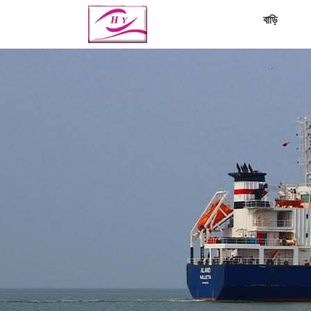
বাড়ি