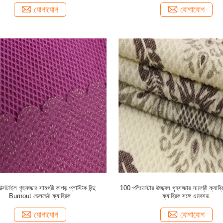
যোগাযোগ
যোগাযোগ
টেক্সটাইল গৃহসজ্জার সামগ্রী কাপড় প্লাস্টিক বিন্দু
100 পলিয়েস্টার উজ্জ্বল গৃহসজ্জার সামগ্রী ফ্যাব্র
Burnout ভেলভেট ফ্যাব্রিক
ফ্যাব্রিক সঙ্গে এমবসড
যোগাযোগ
যোগাযোগ