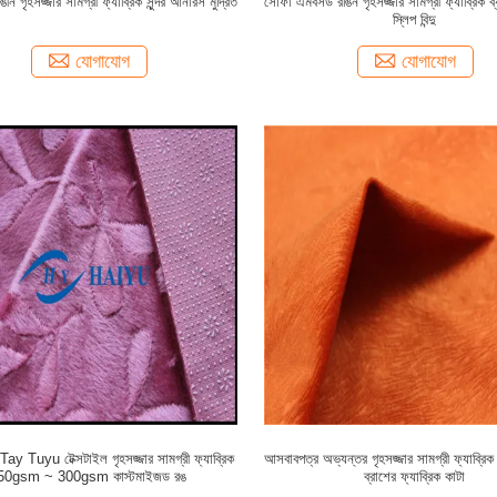
ঙীন গৃহসজ্জার সামগ্রী ফ্যাব্রিক সুন্দর আনারস মুদ্রিত
সোফা এমবসড রঙিন গৃহসজ্জার সামগ্রী ফ্যাব্রিক ব্
স্লিপ বিন্দু
যোগাযোগ
যোগাযোগ
ay Tuyu টেক্সটাইল গৃহসজ্জার সামগ্রী ফ্যাব্রিক
আসবাবপত্র অভ্যন্তর গৃহসজ্জার সামগ্রী ফ্যাব্রি
50gsm ~ 300gsm কাস্টমাইজড রঙ
ব্রাশের ফ্যাব্রিক কাটা