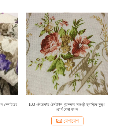
মাল সেলাইয়ের
100 পলিয়েস্টার টেক্সটাইল গৃহসজ্জার সামগ্রী ফ্যাব্রিক মুদ্রণ
ওয়ার্প বোনা কাপড়
যোগাযোগ