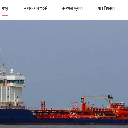
পণ্য
আমাদের সম্পর্কে
কারখানা ভ্রমণ
মান নিয়ন্ত্রণ