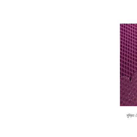
মুদ্রিত 