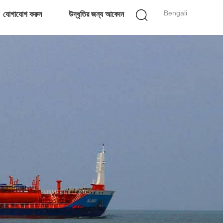
Bengali
যোগাযোগ করুন
উদ্ধৃতির জন্য আবেদন