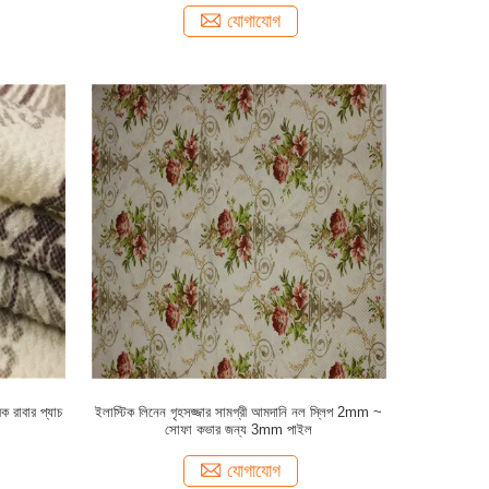
যোগাযোগ
িক রাবার প্যাচ
ইলাস্টিক লিনেন গৃহসজ্জার সামগ্রী আমদানি নল স্লিপ 2mm ~
সোফা কভার জন্য 3mm পাইল
যোগাযোগ