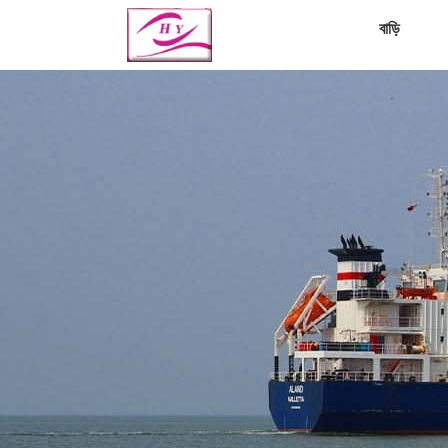
বাড়ি