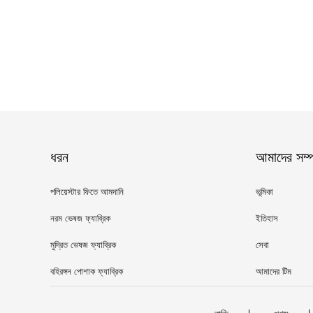
ধরন
আমাদের সম্পর
পলিয়েস্টার ফিতে আমদানি
ভূমিকা
নরম ভেষজ ফ্যাব্রিক
ইতিহাস
মুদ্রিত ভেষজ ফ্যাব্রিক
সেবা
বহিরঙ্গন পোশাক ফ্যাব্রিক
আমাদের টিম